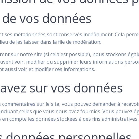
 de vos données
 et ses métadonnées sont conservés indéfiniment. Cela perm
u de les laisser dans la file de modération.
istrent sur notre site (si cela est possible), nous stockons 
es peuvent voir, modifier ou supprimer leurs informations per
nt aussi voir et modifier ces informations.
 avez sur vos données
s commentaires sur le site, vous pouvez demander à recevoi
 incluant celles que vous nous avez fournies. Vous pouvez
en compte les données stockées à des fins administratives, 
s données personnelles