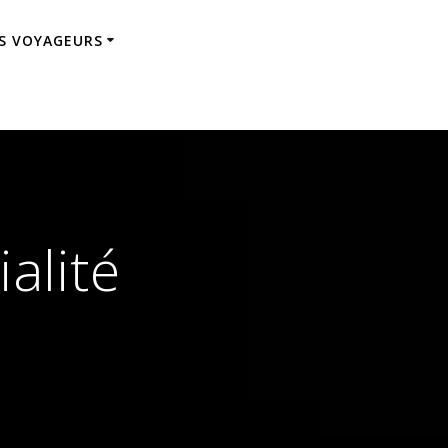
ES VOYAGEURS
alité