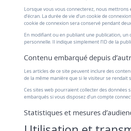
Lorsque vous vous connecterez, nous mettrons e
d’écran. La durée de vie d’un cookie de connexion 
cookie de connexion sera conservé pendant deux 
En modifiant ou en publiant une publication, u
personnelle. Il indique simplement l’ID de la publ
Contenu embarqué depuis d’autr
Les articles de ce site peuvent inclure des conte
de la même manière que si le visiteur se rendait s
Ces sites web pourraient collecter des données su
embarqués si vous disposez d’un compte connecté
Statistiques et mesures d’audien
Utilisation et tran