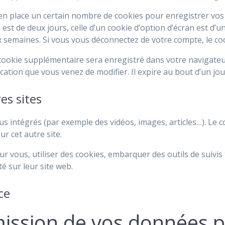
n place un certain nombre de cookies pour enregistrer vos
est de deux jours, celle d’un cookie d’option d’écran est d’u
semaines. Si vous vous déconnectez de votre compte, le coo
n cookie supplémentaire sera enregistré dans votre navigat
ication que vous venez de modifier. Il expire au bout d’un jou
es sites
nus intégrés (par exemple des vidéos, images, articles…). Le
ur cet autre site.
r vous, utiliser des cookies, embarquer des outils de suivis 
 sur leur site web.
ce
smission de vos données 