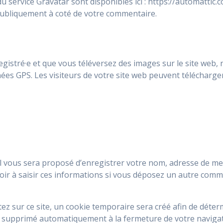
 du service Gravatar sont disponibles ici : https://automattic.
 publiquement à coté de votre commentaire.
registré·e et que vous téléversez des images sur le site web,
s GPS. Les visiteurs de votre site web peuvent télécharger 
l vous sera proposé d’enregistrer votre nom, adresse de mes
ir à saisir ces informations si vous déposez un autre comm
 sur ce site, un cookie temporaire sera créé afin de détermi
a supprimé automatiquement à la fermeture de votre naviga