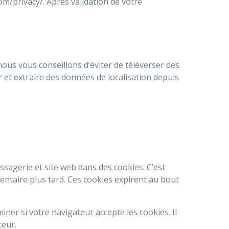
com/privacy/. Après validation de votre
 nous vous conseillons d’éviter de téléverser des
et extraire des données de localisation depuis
sagerie et site web dans des cookies. C’est
entaire plus tard. Ces cookies expirent au bout
ner si votre navigateur accepte les cookies. Il
teur.