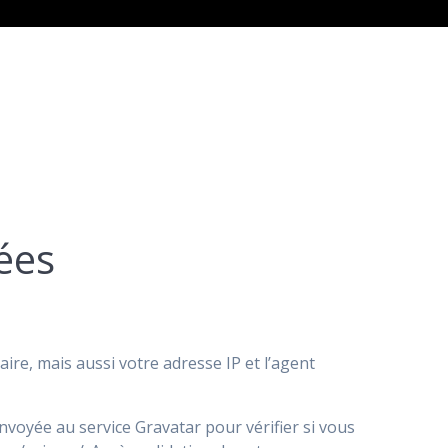
ées
re, mais aussi votre adresse IP et l’agent
voyée au service Gravatar pour vérifier si vous