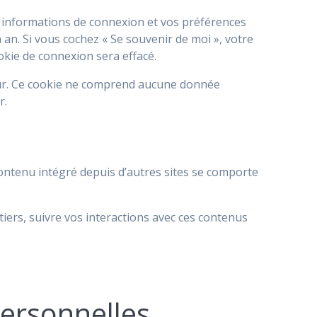
 informations de connexion et vos préférences
n an. Si vous cochez « Se souvenir de moi », votre
kie de connexion sera effacé.
eur. Ce cookie ne comprend aucune donnée
r.
 contenu intégré depuis d’autres sites se comporte
tiers, suivre vos interactions avec ces contenus
personnelles