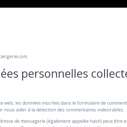
ciergerie.com.
nées personnelles collect
 web, les données inscrites dans le formulaire de commentai
ur nous aider à la détection des commentaires indésirables.
dresse de messagerie (également appelée hash) peut être en