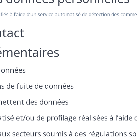
fiés à l’aide d’un service automatisé de détection des comme
ntact
émentaires
données
s de fuite de données
smettent des données
sé et/ou de profilage réalisées à l’aide
 aux secteurs soumis à des régulations sp