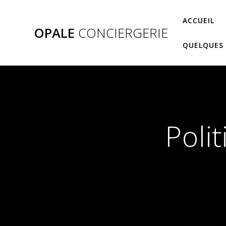
Skip
to
ACCUEIL
OPALE
CONCIERGERIE
content
QUELQUES 
Poli