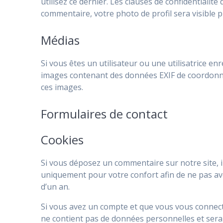
utilisez ce dernier. Les clauses de confidentialité
commentaire, votre photo de profil sera visible
Médias
Si vous êtes un utilisateur ou une utilisatrice en
images contenant des données EXIF de coordonnée
ces images.
Formulaires de contact
Cookies
Si vous déposez un commentaire sur notre site, i
uniquement pour votre confort afin de ne pas avo
d’un an.
Si vous avez un compte et que vous vous connectez
ne contient pas de données personnelles et ser