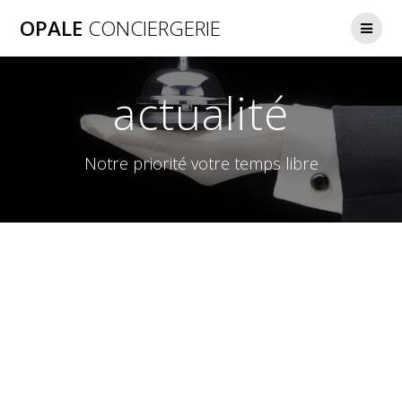
Skip
OPALE
CONCIERGERIE
to
content
actualité
Notre priorité votre temps libre