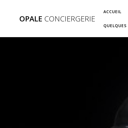
Skip
to
ACCUEIL
OPALE
CONCIERGERIE
content
QUELQUES 