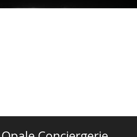
Opale Conciergerie