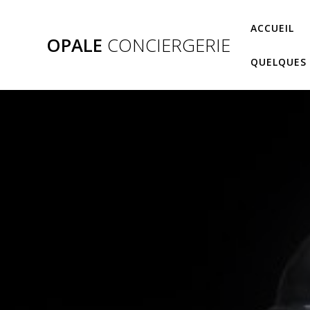
Skip
to
ACCUEIL
OPALE
CONCIERGERIE
content
QUELQUES 