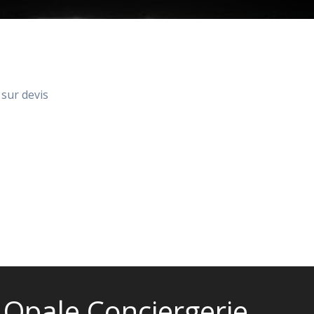
 sur devis
Opale Conciergerie