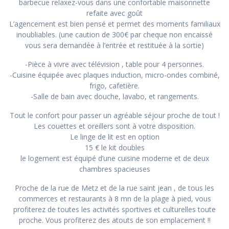
barbecue relaxez-vous dans une confortable maisonnette
refaite avec goût
L’agencement est bien pensé et permet des moments familiaux
inoubliables. (une caution de 300€ par cheque non encaissé
vous sera demandée à l’entrée et restituée à la sortie)
-Pièce à vivre avec télévision , table pour 4 personnes.
-Cuisine équipée avec plaques induction, micro-ondes combiné,
frigo, cafetière.
-Salle de bain avec douche, lavabo, et rangements.
Tout le confort pour passer un agréable séjour proche de tout !
Les couettes et oreillers sont à votre disposition.
Le linge de lit est en option
15 € le kit doubles
le logement est équipé d’une cuisine moderne et de deux
chambres spacieuses
Proche de la rue de Metz et de la rue saint jean , de tous les
commerces et restaurants à 8 mn de la plage à pied, vous
profiterez de toutes les activités sportives et culturelles toute
proche. Vous profiterez des atouts de son emplacement !!